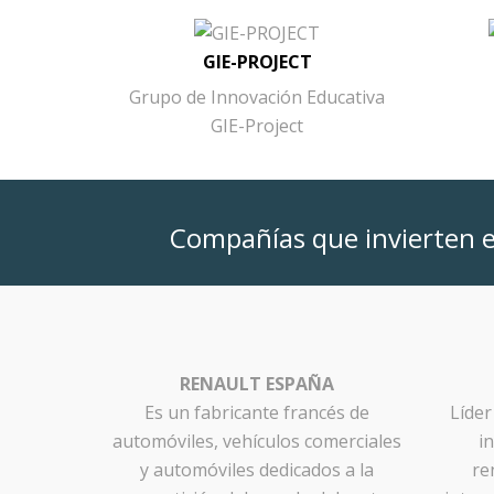
GIE-PROJECT
Grupo de Innovación Educativa
GIE-Project
Compañías que invierten e
RENAULT ESPAÑA
Es un fabricante francés de
Líder
automóviles, vehículos comerciales
i
y automóviles dedicados a la
re