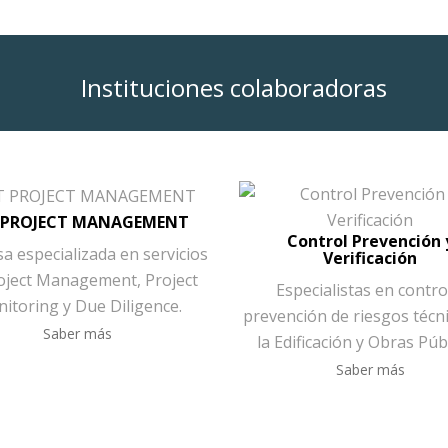
Instituciones colaboradoras
 PROJECT MANAGEMENT
Control Prevención 
a especializada en servicios
Verificación
oject Management, Project
Especialistas en contro
itoring y Due Diligence.
prevención de riesgos técn
Saber más
la Edificación y Obras Públ
Saber más