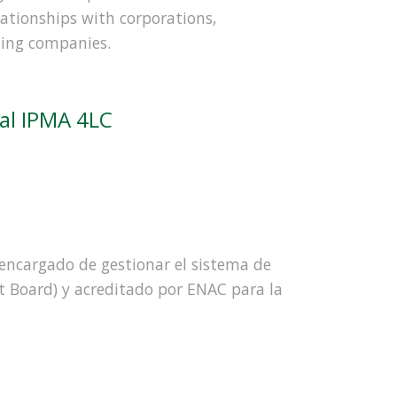
lationships with corporations,
ting companies.
nal IPMA 4LC
o encargado de gestionar el sistema de
t Board) y acreditado por ENAC para la