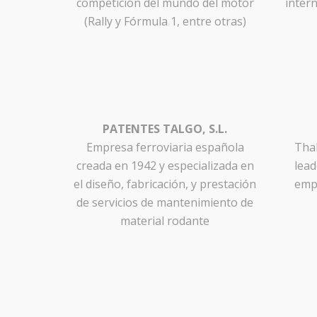
competición del mundo del motor
inter
(Rally y Fórmula 1, entre otras)
PATENTES TALGO, S.L.
Empresa ferroviaria española
Thal
creada en 1942 y especializada en
lead
el diseño, fabricación, y prestación
empl
de servicios de mantenimiento de
material rodante