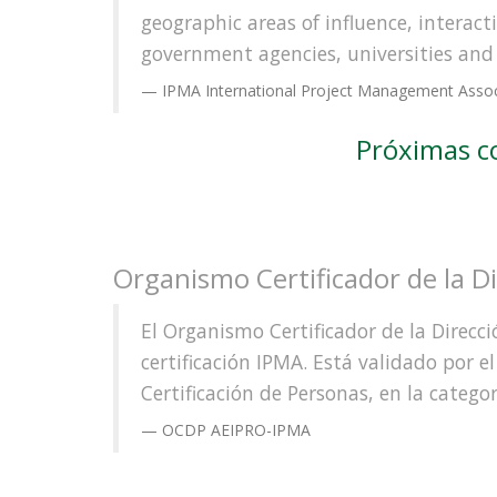
geographic areas of influence, interac
government agencies, universities and 
IPMA International Project Management Assoc
Próximas co
Organismo Certificador de la D
El Organismo Certificador de la Direcc
certificación IPMA. Está validado por
Certificación de Personas, en la catego
OCDP AEIPRO-IPMA