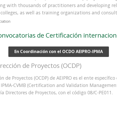
ting with thousands of practitioners and developing re
colleges, as well as training organizations and consul
iation
nvocatorias de Certificación internacio
En Coordinación con el OCDO AEIPRO-IPMA
irección de Proyectos (OCDP)
ión de Proyectos (OCDP) de AEIPRO es el ente específic
 el IPMA-CVMB (Certification and Validation Managemen
ría Directores de Proyectos, con el código 08/C-PE011.