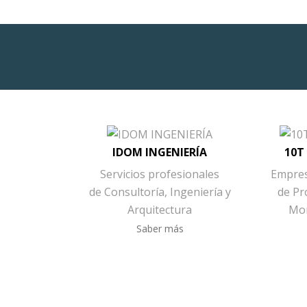
IDOM INGENIERÍA
10T
Servicios profesionales
Empres
de Consultoría, Ingeniería y
de Pr
Arquitectura
Mon
Saber más