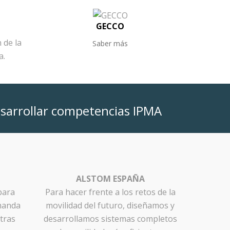
GECCO
 de la
Saber más
a.
esarrollar competencias IPMA
ALSTOM ESPAÑA
para
Para hacer frente a los retos de la
emanda
movilidad del futuro, diseñamos y
tras
desarrollamos sistemas completos