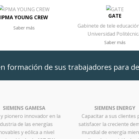
GATE
IPMA YOUNG CREW
Gabinete de tele educación
Saber más
Universidad Politécnic
Saber más
n formación de sus trabajadores para d
SIEMENS GAMESA
SIEMENS ENERGY
 y pionero innovador en la
Capacitar a sus clientes 
ndustria de las energías
satisfacer la creciente d
novables y eólica a nivel
mundial de energía mien