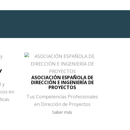
y
ASOCIACIÓN ESPAÑOLA DE
DIRECCIÓN E INGENIERÍA DE
l y
PROYECTOS
icos en
Tus Competencias Profesionales
icas.
en Dirección de Proyectos
Saber más