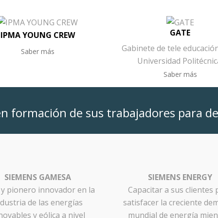
GATE
IPMA YOUNG CREW
Gabinete de tele educación
Saber más
Universidad Politécnic
Saber más
n formación de sus trabajadores para d
SIEMENS GAMESA
SIEMENS ENERGY
 y pionero innovador en la
Capacitar a sus clientes 
ndustria de las energías
satisfacer la creciente d
novables y eólica a nivel
mundial de energía mien