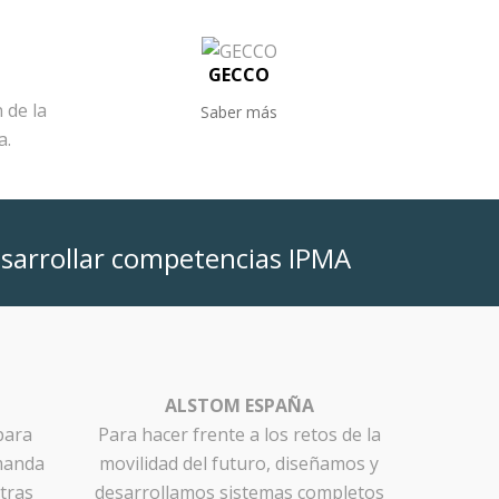
GECCO
 de la
Saber más
a.
esarrollar competencias IPMA
ALSTOM ESPAÑA
para
Para hacer frente a los retos de la
emanda
movilidad del futuro, diseñamos y
tras
desarrollamos sistemas completos