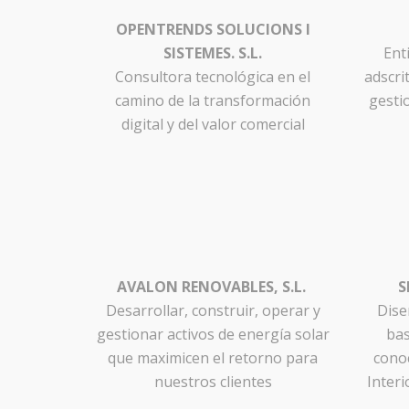
OPENTRENDS SOLUCIONS I
SISTEMES. S.L.
Ent
Consultora tecnológica en el
adscri
camino de la transformación
gesti
digital y del valor comercial
AVALON RENOVABLES, S.L.
S
Desarrollar, construir, operar y
Dise
gestionar activos de energía solar
bas
que maximicen el retorno para
cono
nuestros clientes
Interi