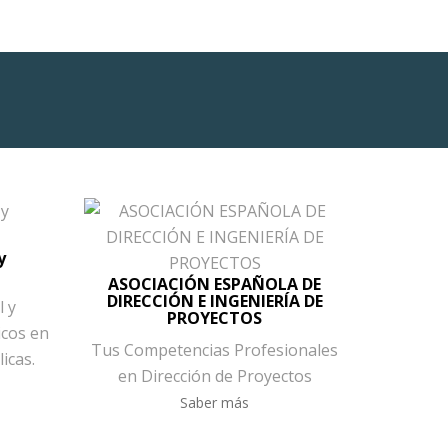
y
ASOCIACIÓN ESPAÑOLA DE
DIRECCIÓN E INGENIERÍA DE
l y
PROYECTOS
icos en
Tus Competencias Profesionales
icas.
en Dirección de Proyectos
Saber más