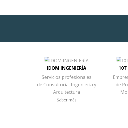
IDOM INGENIERÍA
10T
Servicios profesionales
Empres
de Consultoría, Ingeniería y
de Pr
Arquitectura
Mon
Saber más