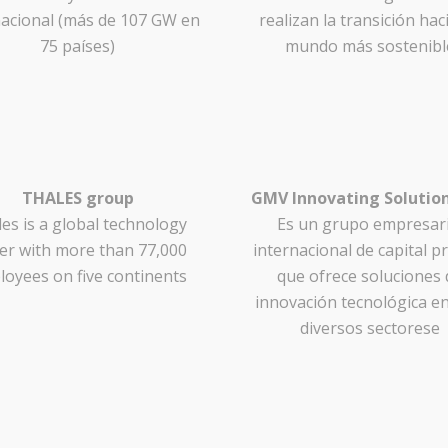
nacional (más de 107 GW en
realizan la transición hac
75 países)
mundo más sostenibl
THALES group
GMV Innovating Solution
es is a global technology
Es un grupo empresari
er with more than 77,000
internacional de capital p
oyees on five continents
que ofrece soluciones 
innovación tecnológica e
diversos sectorese