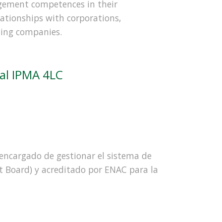
agement competences in their
lationships with corporations,
ting companies.
nal IPMA 4LC
o encargado de gestionar el sistema de
t Board) y acreditado por ENAC para la