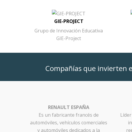
GIE-PROJECT
Grupo de Innovación Educativa
GIE-Project
Compañías que invierten e
RENAULT ESPAÑA
Es un fabricante francés de
Líder
automóviles, vehículos comerciales
i
y automóviles dedicados a la
re