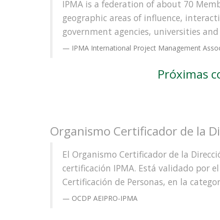
IPMA is a federation of about 70 Mem
geographic areas of influence, interac
government agencies, universities and 
IPMA International Project Management Assoc
Próximas co
Organismo Certificador de la D
El Organismo Certificador de la Direcc
certificación IPMA. Está validado por
Certificación de Personas, en la catego
OCDP AEIPRO-IPMA