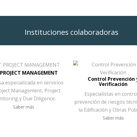
Instituciones colaboradoras
 PROJECT MANAGEMENT
Control Prevención 
a especializada en servicios
Verificación
oject Management, Project
Especialistas en contro
itoring y Due Diligence.
prevención de riesgos técn
Saber más
la Edificación y Obras Públ
Saber más