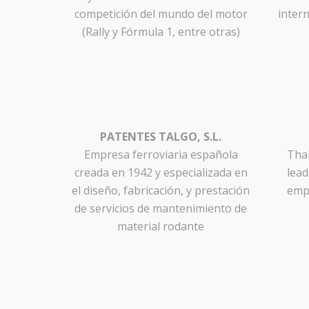
competición del mundo del motor
inter
(Rally y Fórmula 1, entre otras)
PATENTES TALGO, S.L.
Empresa ferroviaria española
Thal
creada en 1942 y especializada en
lead
el diseño, fabricación, y prestación
empl
de servicios de mantenimiento de
material rodante